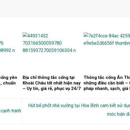
 cống yên
Địa chỉ thông tắc cống tại
Thông tắc cống Ân Thi
, chuẩn
Khoái Châu tốt nhất hiện nay
những điều cần biết – 
– Uy tín, giá rẻ, phục vụ 24/7
pháp nhanh, sạch, giá 
2026
Hút bể phốt nhà xưởng tại Hòa Bình cam kết sử d
 cạnh tranh
móc hiện đ