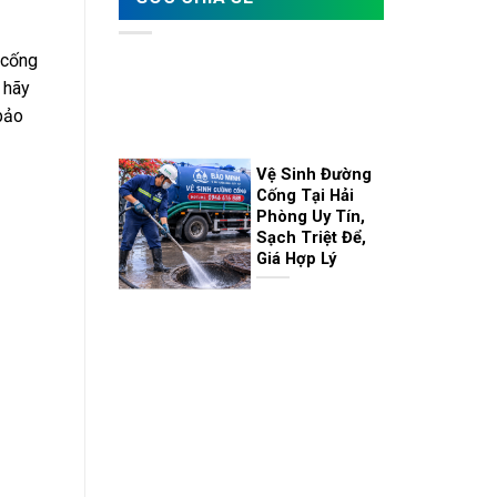
 cống
 hãy
bảo
Vệ Sinh Đường
Cống Tại Hải
Phòng Uy Tín,
Sạch Triệt Để,
Giá Hợp Lý