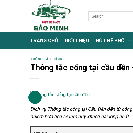
Skip
to
content
TRANG CHỦ
GIỚI THIỆU
HÚT BỂ PHỐT
THÔNG TẮC CỐNG
Thông tắc cống tại cầu dền 
Dịch vụ Thông tắc cống tại Cầu Dền đến từ côn
nhiệm hứa hẹn sẽ làm quý khách hài lòng nhất