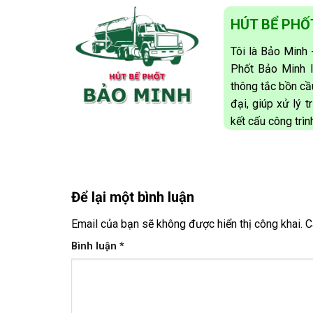
HÚT BỂ PHỐ
Tôi là Bảo Minh
Phốt Bảo Minh l
thông tắc bồn cầu
đại, giúp xử lý 
kết cấu công trình
Để lại một bình luận
Email của bạn sẽ không được hiển thị công khai.
C
Bình luận
*