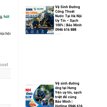
Vệ Sinh Đường
Cống Thoát
Nước Tại Hà Nội
g,
hút
Uy Tín – Sạch
100% | Bảo Minh
0946 616 888
mùi hôi
 post
Vệ sinh đường
ống tại Hưng
Yên uy tín, sạch
triệt để cùng
Bảo Minh |
Hotline 0946 616