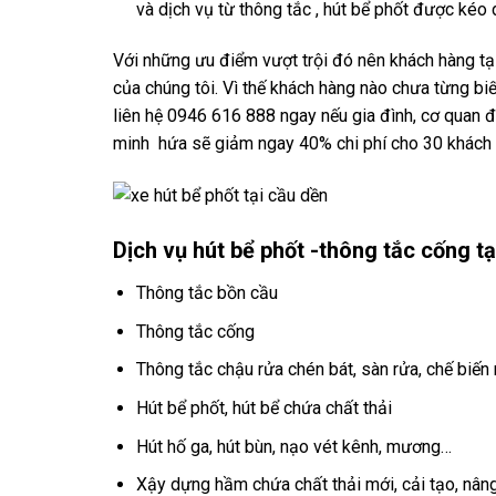
và dịch vụ từ thông tắc , hút bể phốt được kéo 
Với những ưu điểm vượt trội đó nên khách hàng tại
của chúng tôi. Vì thế khách hàng nào chưa từng b
liên hệ 0946 616 888 ngay nếu gia đình, cơ quan 
minh hứa sẽ giảm ngay 40% chi phí cho 30 khách 
Dịch vụ hút bể phốt -thông tắc cống 
Thông tắc bồn cầu
Thông tắc cống
Thông tắc chậu rửa chén bát, sàn rửa, chế biến
Hút bể phốt, hút bể chứa chất thải
Hút hố ga, hút bùn, nạo vét kênh, mương…
Xậy dựng hầm chứa chất thải mới, cải tạo, nân