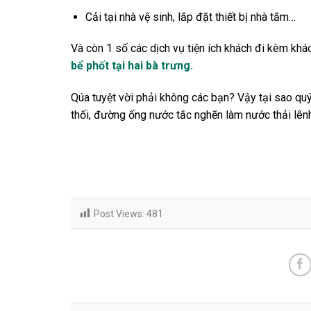
Cải tại nhà vệ sinh, lắp đặt thiết bị nhà tắm…
Và còn 1 số các dịch vụ tiện ích khách đi kèm khá
bể phốt tại hai bà trưng.
Qúa tuyệt vời phải không các bạn? Vậy tại sao q
thối, đường ống nước tắc nghẽn làm nước thải lên
Post Views:
481