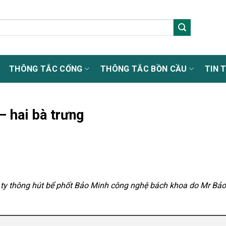
THÔNG TẮC CỐNG
THÔNG TẮC BỒN CẦU
TIN 
– hai bà trưng
g ty thông hút bể phốt Bảo Minh công nghệ bách khoa do Mr B