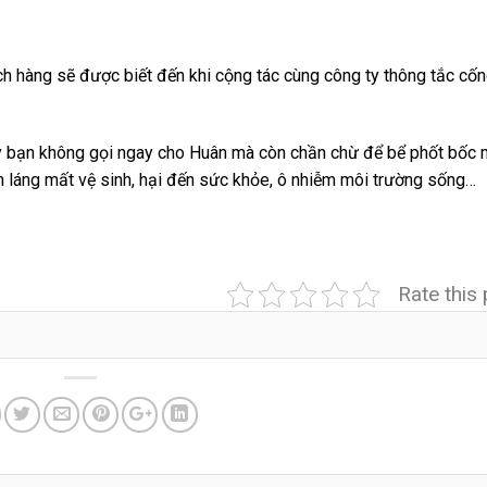
ch hàng sẽ được biết đến khi cộng tác cùng công ty thông tắc cốn
uý bạn không gọi ngay cho Huân mà còn chần chừ để bể phốt bốc 
h láng mất vệ sinh, hại đến sức khỏe, ô nhiễm môi trường sống…
Rate this