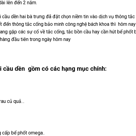
dài lên đến 2 năm.
 cầu dền hai bà trưng đã đặt chọn niềm tin vào dịch vụ thông tắc
iết đến thông tắc cống bảo minh công nghệ bách khoa thì hôm nay
đang gặp các sự cố về tắc cống, tắc bồn cầu hay cần hút bể phốt 
hàng đầu tiên trong ngày hôm nay
tại cầu dền gồm có các hạng mục chính:
 rau củ quả…
g cấp bể phốt omega..