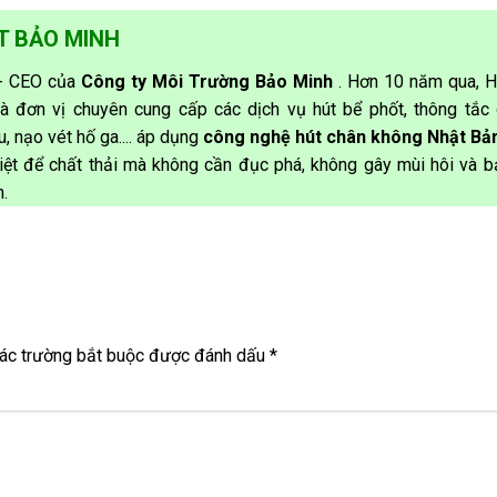
T BẢO MINH
 - CEO của
Công ty Môi Trường Bảo Minh
. Hơn 10 năm qua, H
à đơn vị chuyên cung cấp các dịch vụ hút bể phốt, thông tắc 
, nạo vét hố ga.... áp dụng
công nghệ hút chân không Nhật Bả
triệt để chất thải mà không cần đục phá, không gây mùi hôi và 
.
ác trường bắt buộc được đánh dấu
*