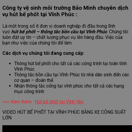
Công ty vệ sinh môi trường Bảo Minh chuyên dịch
vụ hút bể phốt tại Vĩnh Phúc :
Là một trong số ít đơn vị doanh nghiệp đi đầu trong lĩnh
vực
hút bể phốt – thông tắc bồn cầu tại Vĩnh Phúc
. Chúng tôi
luôn đặt uy tín – chất lượng phục vụ lên hàng đầu. Việc của
bạn như việc của chúng tôi để làm.
Các dịch vụ chúng tôi đang cung cấp:
Thông hút bể phốt cho tất cả các công trình tại toàn tỉnh
Vĩnh Phúc
Thông tắc bồn cầu tại Vĩnh Phúc từ nhà dân sinh đến các
cơ quan – đoàn thể.
Nhận thông tắc cống tại vĩnh phúc cho tất cả các hạng
mục công trình
>>> Xem thêm :
Hút bể phốt tại Vĩnh Yên
VIDEO HÚT BỂ PHỐT TẠI VĨNH PHÚC BẰNG XE CÔNG SUẤT
LỚN