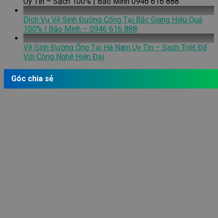
Uy Tín – Sạch 100% | Bảo Minh 0946 616 888
Dịch Vụ Vệ Sinh Đường Cống Tại Bắc Giang Hiệu Quả
100% | Bảo Minh – 0946 616 888
Vệ Sinh Đường Ống Tại Hà Nam Uy Tín – Sạch Triệt Để
Với Công Nghệ Hiện Đại
Góc chia sẻ