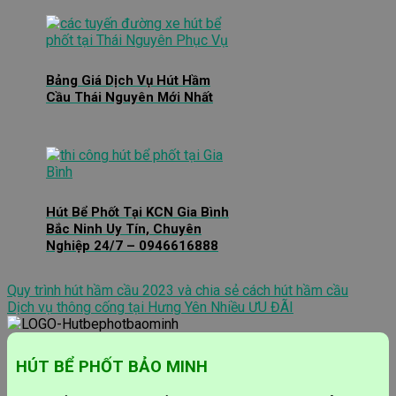
Bảng Giá Dịch Vụ Hút Hầm
Cầu Thái Nguyên Mới Nhất
Hút Bể Phốt Tại KCN Gia Bình
Bắc Ninh Uy Tín, Chuyên
Nghiệp 24/7 – 0946616888
Quy trình hút hầm cầu 2023 và chia sẻ cách hút hầm cầu
Dịch vụ thông cống tại Hưng Yên Nhiều ƯU ĐÃI
HÚT BỂ PHỐT BẢO MINH