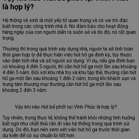
là hợp lý?
Hệ thống vệ sinh là một yếu tố quan trọng và có vai trò đặc
biệt trong các công trình nhà ở. Nó đảm bảo cho hoạt động
hàng ngày của con người diễn ra suôn sẻ và do đó, nó rất quan
trọng.
Thường thì trong quá trình xây dựng nhà, người ta sẽ tính toán
thời gian hợp lý để thực hiện việc hút hố ga định kỳ, tùy thuộc
vào diện tích nhà và số người sử dụng. Ví dụ, nếu gia đình bạn
có khoảng 4 đến 5 người, thì cần hút hố ga một lần sau khoảng
4 đến 5 năm. Đối với khu nhà trọ và khu tập thể, thường cần hút
hố ga một lần sau khoảng 1 đến 2 năm, trong khi khách sạn và
trung tâm thương mại thường cần hút hố ga một lần sau
khoảng 2 đến 3 năm.
Vậy khi nào Hút bể phốt tại Vĩnh Phúc là hợp lý?
Tuy nhiên, trong thực tế, không thể tránh khỏi những tình huống
bất ngờ như chất thải rắn đi vào hệ thống trong quá trình sử
dụng. Do đó, bạn nên xem xét việc hút hố ga trước thời gian
dự kiến để có sự chuẩn bị tốt hơn.