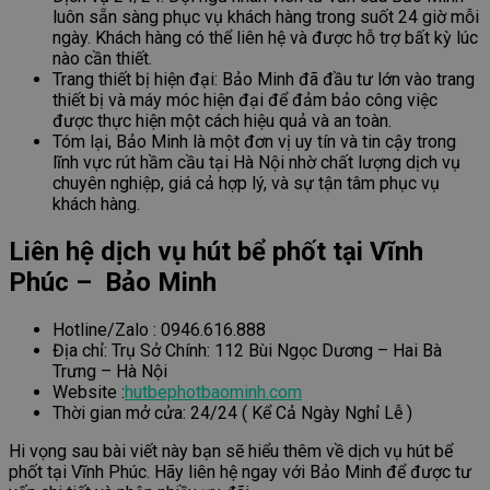
luôn sẵn sàng phục vụ khách hàng trong suốt 24 giờ mỗi
ngày. Khách hàng có thể liên hệ và được hỗ trợ bất kỳ lúc
nào cần thiết.
Trang thiết bị hiện đại: Bảo Minh đã đầu tư lớn vào trang
thiết bị và máy móc hiện đại để đảm bảo công việc
được thực hiện một cách hiệu quả và an toàn.
Tóm lại, Bảo Minh là một đơn vị uy tín và tin cậy trong
lĩnh vực rút hầm cầu tại Hà Nội nhờ chất lượng dịch vụ
chuyên nghiệp, giá cả hợp lý, và sự tận tâm phục vụ
khách hàng.
Liên hệ dịch vụ hút bể phốt tại Vĩnh
Phúc – Bảo Minh
Hotline/Zalo : 0946.616.888
Địa chỉ: Trụ Sở Chính: 112 Bùi Ngọc Dương – Hai Bà
Trưng – Hà Nội
Website :
hutbephotbaominh.com
Thời gian mở cửa: 24/24 ( Kể Cả Ngày Nghỉ Lễ )
Hi vọng sau bài viết này bạn sẽ hiểu thêm về dịch vụ hút bể
phốt tại Vĩnh Phúc. Hãy liên hệ ngay với Bảo Minh để được tư