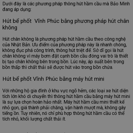
Dưới đây là các phương pháp thông hút hầm cầu mà Bảo Minh
đang áp dụng:
Hút bể phốt Vĩnh Phúc bằng phương pháp hút chân
không
Hút chân không là phương pháp hút hầm cầu theo công nghệ
của Nhật Bản. Ưu điểm của phương pháp này là nhanh chóng,
không đục phá công trình, thông hút triệt để. Sở dĩ gọi là hút
chân không vì máy bơm đặt cạnh bồn cầu đóng vai trò là thiết
bị tạo chân không bên trong bồn. Lúc này, áp suất bên trong
bồn thấp thì chất thải sẽ được hút vào trong bồn chứa.
Hút bể phốt Vĩnh Phúc bằng máy hút mini
Với những hộ gia đình ở khu vực ngõ hẻm, các loại xe hút diện
tích lớn khó di chuyển thì thông hút hầm cầu bằng máy hút mini
là sự lựa chọn hoàn hảo nhất. Máy hút hầm cầu mini thiết kế
nhỏ gọn, giá thành phải chăng, vận hành mượt mà, không gây
tiếng ồn. Tuy nhiên, nó chỉ phù hợp thông hút hầm cầu có thể
tích nhỏ, khối lượng chất thải ít.