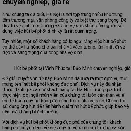
chuyên nghiệp, giá rẻ
Như chúng ta đã biết, Hà Nội là nơi tập trung nhiều khu trung
tâm thương mại, văn phòng công ty và biệt thự sang trọng. Để
duy trì vệ sinh môi trường và bảo vệ sức khỏe của người sử
dụng, việc hút bể phốt định kỳ là rất quan trọng.
Tuy nhiên, một số khách hàng có lo ngại rằng việc hút bể phốt
có thể gây hư hỏng cho sàn nhà và vách tường, làm mất đi vẻ
đẹp và sang trọng của công nhà vệ sinh.
Hút bể phốt tại Vĩnh Phúc tại Bảo Minh chuyên nghiệp, giá
Để giải quyết vấn đề này, Bảo Minh đã đưa ra một dịch vụ mới
mang tên “hút bể phốt không đục phá”. Dịch vụ này đã nhận
được đánh giá cao từ khách hàng tại Hà Nội. Trong quá trình
thực hiện, đội ngũ nhân viên của chúng tôi luôn cẩn thận và tỉ
mỉ để tránh gây hư hỏng đồ dùng trong nhà vệ sinh. Chúng tôi
sử dụng ống hút để tiến hành quá trình hút bể phốt, giúp bảo vệ
nền nhà không bị ảnh hưởng.
Với dịch vụ hút bể phốt không đục phá của chúng tôi, khách
hàng có thể yên tâm về việc duy trì vệ sinh môi trường và sức