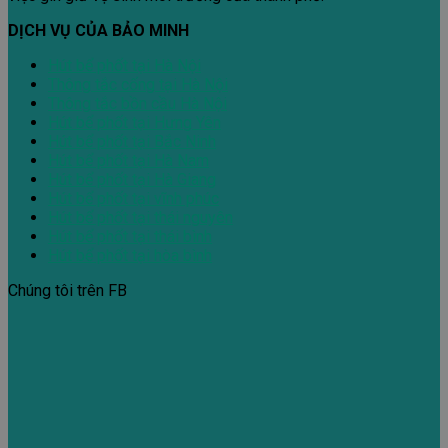
DỊCH VỤ CỦA BẢO MINH
Hút bể phốt tại Hà Nội
Thông tắc cống tại Hà Nội
Thông tắc bồn cầu Hà Nội
Hút bể phốt tại Hưng Yên
Hút bể phốt tại Bắc Ninh
Hút bể phốt tại Hà Nam
Hút bể phốt tại Hà Giang
Hút bể phốt tại vĩnh phúc
Hút bể phốt tại thái nguyên
Hút bể phốt tại thái bình
Hút bể phốt tại hòa bình
Chúng tôi trên FB