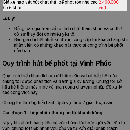
Giá xe nạo vét hút chất thải bể phốt tòa nhà cao
2.400.000
ốc 6 khối
vnđ
Lưu ý
:
Bảng báo giá trên chỉ có tính chất tham khảo và có thể
có sự thay đổi do nhiều yếu tố.
Báo giá chi tiết nhất sẽ được cung cấp tới khách hàng khi
nhân viên có những khảo sát thực tế công trình bể phốt
của bạn.
Quy trình hút bể phốt tại Vĩnh Phúc
Quy trình triển khai dịch vụ rút hầm cầu và hút bể phốt của
chúng tôi được phân tích và đánh giá kỹ lưỡng. Chúng tôi sở
hữu hệ thống máy móc và nhân công chuyên nghiệp để xử lý
các công việc này.
Chúng tôi thường tiến hành dịch vụ theo 7 giai đoạn sau:
Giai đoạn 1: Tiếp nhận thông tin từ khách hàng
Ngay khi khách hàng liên hệ với chúng tôi hoặc gửi yêu cầu tư
vấn, chúng tôi tiếp nhận yêu cầu và tư vấn giải pháp (cách