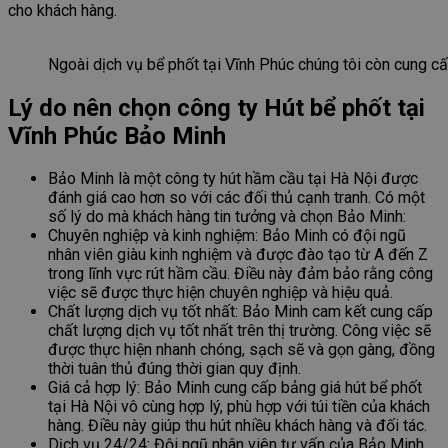
cho khách hàng.
Ngoài dịch vụ bể phốt tại Vĩnh Phúc chúng tôi còn cung cấ
Lý do nên chọn công ty Hút bể phốt tại
Vĩnh Phúc Bảo Minh
Bảo Minh là một công ty hút hầm cầu tại Hà Nội được
đánh giá cao hơn so với các đối thủ cạnh tranh. Có một
số lý do mà khách hàng tin tưởng và chọn Bảo Minh:
Chuyên nghiệp và kinh nghiệm: Bảo Minh có đội ngũ
nhân viên giàu kinh nghiệm và được đào tạo từ A đến Z
trong lĩnh vực rút hầm cầu. Điều này đảm bảo rằng công
việc sẽ được thực hiện chuyên nghiệp và hiệu quả.
Chất lượng dịch vụ tốt nhất: Bảo Minh cam kết cung cấp
chất lượng dịch vụ tốt nhất trên thị trường. Công việc sẽ
được thực hiện nhanh chóng, sạch sẽ và gọn gàng, đồng
thời tuân thủ đúng thời gian quy định.
Giá cả hợp lý: Bảo Minh cung cấp bảng giá hút bể phốt
tại Hà Nội vô cùng hợp lý, phù hợp với túi tiền của khách
hàng. Điều này giúp thu hút nhiều khách hàng và đối tác.
Dịch vụ 24/24: Đội ngũ nhân viên tư vấn của Bảo Minh