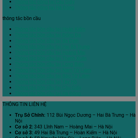
Thông tắc cống tại Cầu Giấy
Thông tắc cống tại Hà Đông
thông tắc bồn cầu
Thông tắc bồn cầu tại Hoàn Kiếm
Thông tắc bồn cầu tại Đống Đa
Thông tắc bồn cầu tại Ba Đình
Thông tắc bồn cầu tại Hai Bà Trưng
Thông tắc bồn cầu tại Hoàng Mai
Thông tắc bồn cầu tại Thanh Xuân
Thông tắc bồn cầu tại Long Biên
Thông tắc bồn cầu tại Nam Từ Liêm
Thông tắc bồn cầu tại Bắc Từ Liêm
Thông tắc bồn cầu tại Tây Hồ
Thông tắc bồn cầu tại Cầu Giấy
Thông tắc bồn cầu tại Hà Đông
THÔNG TIN LIÊN HỆ
Trụ Sở Chính:
112 Bùi Ngọc Dương – Hai Bà Trưng – Hà
Nội
Cơ sở 2:
343 Lĩnh Nam – Hoàng Mai – Hà Nội
Cơ sở 3:
49 Hai Bà Trưng – Hoàn Kiếm – Hà Nội