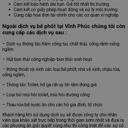
Cam kết bảo hành dài hạn. Giá tốt nhất thị trường.
Cam kết có giấy phép hoạt động và xử lý môi trường.
Cung cấp hóa đơn tài chính cho các cơ quan xí nghiệp.
Ngoài dịch vụ bể phốt tại Vĩnh Phúc chúng tôi còn
cung cấp các dịch vụ sau :
– Dịch vụ thông tắc hầm cống tại, chất thải, cống rãnh-cống
ngầm
– Hút bùn thải công nghiệp-bùn thải sinh hoạt
– thông thoát vệ sinh các loại bể phốt, nhà vệ sinh, chậu rửa,
cống ngầm,…
– Thông tắc Toilet, hố ga rất uy tín-làm đúng giá
– Loại bỏ mùi hôi toilet, mùi hôi đường cống
– Thau rửa bể nước ăn cho các hộ gia đình, tổ chức
Khách hàng khi sử dụng dịch vụ sẽ được công ty cho nhân
viên qua khảo sát trực tiếp trong thời gian sớm nhất và đưa ra
các phương án giải quyết cũng như thi công triệt để các sự cố