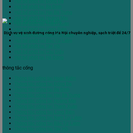
Hút bể phốt tại Đống Đa
Hút bể phốt tại Ba Đình
Hút bể phốt tại Hai Bà Trưng
Hút bể phốt tại Hoàng Mai
Hút bể phốt tại Thanh Xuân
Hút bể phốt tại Long Biên
Dịch vụ vệ sinh đường cống Hà Nội chuyên nghiệp, sạch triệt để 24/7
Hút bể phốt tại Nam Từ Liêm
Hút bể phốt tại Bắc Từ Liêm
Hút bể phốt tại Tây Hồ
Hút bể phốt tại Cầu Giấy
Hút bể phốt tại Hà Đông
thông tắc cống
Thông tắc cống tại Hoàn Kiếm
Thông tắc cống tại Đống Đa
Thông tắc cống tại Ba Đình
Thông tắc cống tại Hai Bà Trưng
Thông tắc cống tại Hoàng Mai
Thông tắc cống tại Thanh Xuân
Thông tắc cống tại Long Biên
Thông tắc cống tại Nam Từ Liêm
Thông tắc cống tại Bắc Từ Liêm
Thông tắc cống tại Tây Hồ