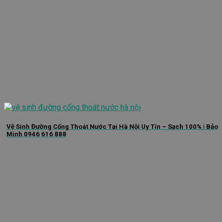
Vệ Sinh Đường Cống Thoát Nước Tại Hà Nội Uy Tín – Sạch 100% | Bảo
Minh 0946 616 888