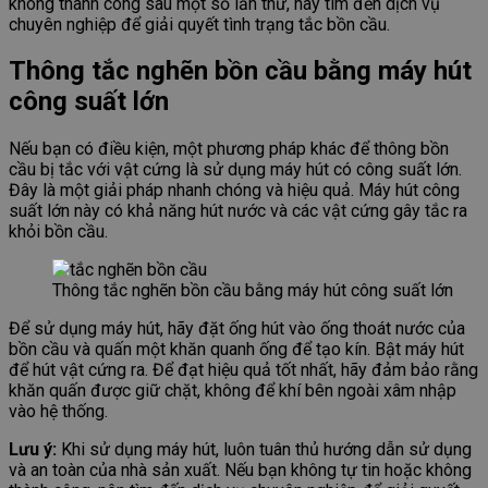
không thành công sau một số lần thử, hãy tìm đến dịch vụ
chuyên nghiệp để giải quyết tình trạng tắc bồn cầu.
Thông tắc nghẽn bồn cầu bằng máy hút
công suất lớn
Nếu bạn có điều kiện, một phương pháp khác để thông bồn
cầu bị tắc với vật cứng là sử dụng máy hút có công suất lớn.
Đây là một giải pháp nhanh chóng và hiệu quả. Máy hút công
suất lớn này có khả năng hút nước và các vật cứng gây tắc ra
khỏi bồn cầu.
Thông tắc nghẽn bồn cầu bằng máy hút công suất lớn
Để sử dụng máy hút, hãy đặt ống hút vào ống thoát nước của
bồn cầu và quấn một khăn quanh ống để tạo kín. Bật máy hút
để hút vật cứng ra. Để đạt hiệu quả tốt nhất, hãy đảm bảo rằng
khăn quấn được giữ chặt, không để khí bên ngoài xâm nhập
vào hệ thống.
Lưu ý:
Khi sử dụng máy hút, luôn tuân thủ hướng dẫn sử dụng
và an toàn của nhà sản xuất. Nếu bạn không tự tin hoặc không