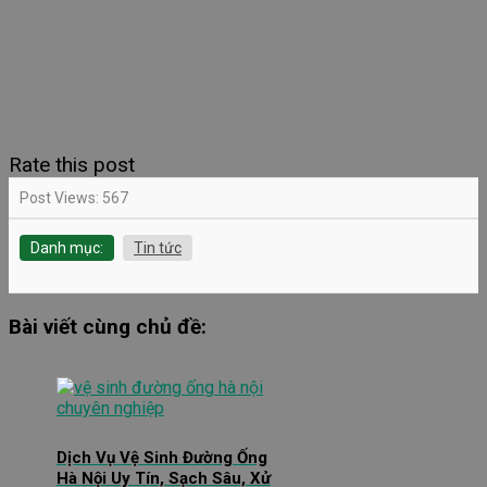
Rate this post
Post Views:
567
Danh mục:
Tin tức
Bài viết cùng chủ đề:
Dịch Vụ Vệ Sinh Đường Ống
Hà Nội Uy Tín, Sạch Sâu, Xử