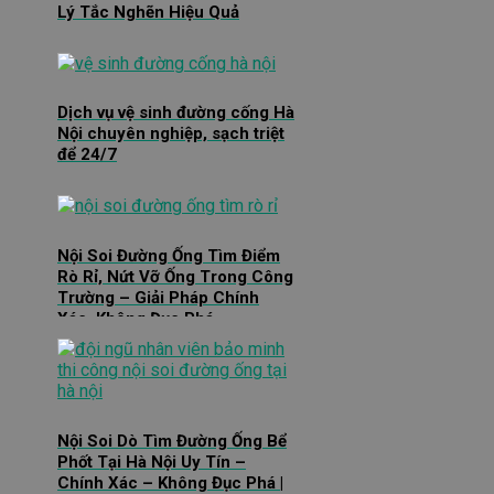
Lý Tắc Nghẽn Hiệu Quả
Dịch vụ vệ sinh đường cống Hà
Nội chuyên nghiệp, sạch triệt
để 24/7
Nội Soi Đường Ống Tìm Điểm
Rò Rỉ, Nứt Vỡ Ống Trong Công
Trường – Giải Pháp Chính
Xác, Không Đục Phá
Nội Soi Dò Tìm Đường Ống Bể
Phốt Tại Hà Nội Uy Tín –
Chính Xác – Không Đục Phá |