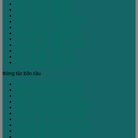
Thông tắc cống tại Đống Đa
Thông tắc cống tại Ba Đình
Thông tắc cống tại Hai Bà Trưng
Thông tắc cống tại Hoàng Mai
Thông tắc cống tại Thanh Xuân
Thông tắc cống tại Long Biên
Thông tắc cống tại Nam Từ Liêm
Thông tắc cống tại Bắc Từ Liêm
Thông tắc cống tại Tây Hồ
Thông tắc cống tại Cầu Giấy
Thông tắc cống tại Hà Đông
thông tắc bồn cầu
Thông tắc bồn cầu tại Hoàn Kiếm
Thông tắc bồn cầu tại Đống Đa
Thông tắc bồn cầu tại Ba Đình
Thông tắc bồn cầu tại Hai Bà Trưng
Thông tắc bồn cầu tại Hoàng Mai
Thông tắc bồn cầu tại Thanh Xuân
Thông tắc bồn cầu tại Long Biên
Thông tắc bồn cầu tại Nam Từ Liêm
Thông tắc bồn cầu tại Bắc Từ Liêm
Thông tắc bồn cầu tại Tây Hồ