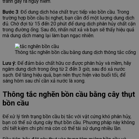
tránh gây ra nguy hiểm.
Bước 3
: Đổ dung dịch hóa chất trực tiếp vào bồn cầu. Trong
trường hợp bồn cầu bị nghẹt, bạn cần đổ một lượng dung dịch
đủ. Chờ đợi từ 15 đến 20 phút để dung dịch phân hủy chất cặn
trong đường ống. Sau đó, nhấn nút xả và bạn sẽ thấy hiệu quả
mà dung dịch mang lại làm bạn ngạc nhiên.
Thông tắc nghẽn bồn cầu bằng dung dịch thông tắc cống
Lưu ý:
Để đảm bảo chất hữu cơ được phân hủy và mềm, hãy
ngâm dung dịch trong ống từ 2 đến 3 giờ, sau đó xả nước
sạch. Để tăng hiệu quả, bạn nên thực hiện vào buổi tối, để
sáng hôm sau chỉ cần xả nước là xong.
Thông tắc nghẽn bồn cầu bằng cây thụt
bồn cầu
Để xử lý tình trạng bồn cầu bị tắc với vật cứng khó phân hủy,
bạn có thể sử dụng cây thụt bồn cầu. Phương pháp này không
chỉ tiết kiệm chi phí mà còn có thể tái sử dụng nhiều lần.