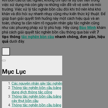
Khi bồn cầu bị tắc nghẽn, không chỉ tạo ra sự bất tiện trong
việc sử dụng mà còn gây ra những vấn đề về vệ sinh và môi
trường. Việc xử lý tắc nghẽn bồn cầu đôi khi trở nên khá khó
khăn và đòi hỏi sự nhanh nhạy cũng như kiến thức kỹ thuật. Để
giúp bạn giải quyết tình huống này một cách hiệu quả và an
toàn, chúng ta cần nắm rõ nguyên nhân gây tắc nghẽn cũng
như các phương pháp xử lý phù hợp. Hãy cùng
Bảo Minh
khám
phá cách giải quyết tắc nghẽn bồn cầu thông qua bài viết
7
tips thông
tắc nghẽn bồn cầu
nhanh chóng, đơn giản, hiệu
quả
dưới đây.
Mục Lục
Các nguyên nhân gây tắc nghẽn
Thông tắc nghẽn bồn cầu bằng
dung dịch thông tắc cống
Thông tắc nghẽn bồn cầu bằng
cây thụt bồn cầu
Thông tắc nghẽn bồn cầu bằng