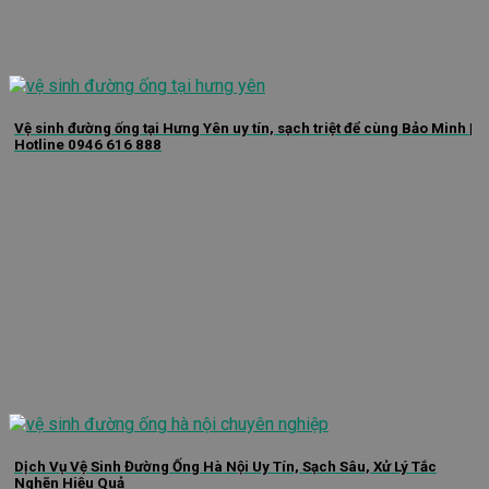
Vệ sinh đường ống tại Hưng Yên uy tín, sạch triệt để cùng Bảo Minh |
Hotline 0946 616 888
Dịch Vụ Vệ Sinh Đường Ống Hà Nội Uy Tín, Sạch Sâu, Xử Lý Tắc
Nghẽn Hiệu Quả