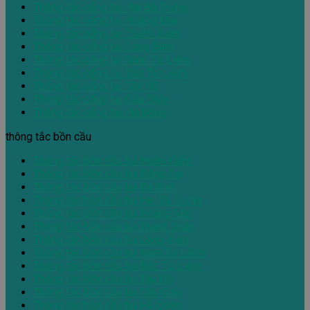
Thông tắc cống tại Hai Bà Trưng
Thông tắc cống tại Hoàng Mai
Thông tắc cống tại Thanh Xuân
Thông tắc cống tại Long Biên
Thông tắc cống tại Nam Từ Liêm
Thông tắc cống tại Bắc Từ Liêm
Thông tắc cống tại Tây Hồ
Thông tắc cống tại Cầu Giấy
Thông tắc cống tại Hà Đông
thông tắc bồn cầu
Thông tắc bồn cầu tại Hoàn Kiếm
Thông tắc bồn cầu tại Đống Đa
Thông tắc bồn cầu tại Ba Đình
Thông tắc bồn cầu tại Hai Bà Trưng
Thông tắc bồn cầu tại Hoàng Mai
Thông tắc bồn cầu tại Thanh Xuân
Thông tắc bồn cầu tại Long Biên
Thông tắc bồn cầu tại Nam Từ Liêm
Thông tắc bồn cầu tại Bắc Từ Liêm
Thông tắc bồn cầu tại Tây Hồ
Thông tắc bồn cầu tại Cầu Giấy
Thông tắc bồn cầu tại Hà Đông