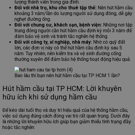
lượng thành viên trong gia đình.
Đối với nhà trọ, khu cho thuê tập thể:
Nên hút hầm cầu
khoảng 3 năm/lần do lượng người sử dụng đông, dễ gây
nghẹt đường ống.
Đối với chung cư, khách sạn, bệnh viện:
Những nơi tập
trung đông người cần hút hầm cầu định kỳ mỗi 3 năm để
đảm bảo vệ sinh và tránh tắc nghẽn hệ thống.
Đối với công ty, xí nghiệp, nhà máy:
Nhờ có quỹ đất
lớn, các đơn vị này có thể hút hầm cầu định kỳ sau 5
năm. Tuy nhiên, nên kiểm tra và vệ sinh đường cống
thường xuyên để đảm bảo hệ thống hoạt động hiệu quả.
Bao lâu thì bạn nên hút hầm cầu tại TP HCM 1 lần?
Hút hầm cầu tại TP HCM: Lời khuyên
hữu ích khi sử dụng hầm cầu
Để kéo dài tuổi thọ và duy trì hiệu quả của hệ thống hầm cầu,
việc sử dụng đúng cách đóng vai trò rất quan trọng. Dưới đây
là những lời khuyên hữu ích giúp bạn giảm thiểu tình trạng đầy
hoặc tắc nghẽn: