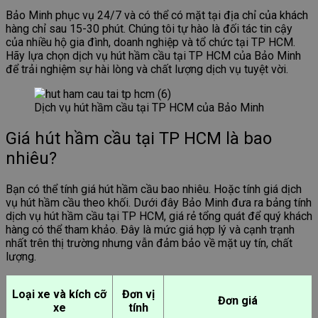
Bảo Minh phục vụ 24/7 và có thể có mặt tại địa chỉ của khách
hàng chỉ sau 15-30 phút. Chúng tôi tự hào là đối tác tin cậy
của nhiều hộ gia đình, doanh nghiệp và tổ chức tại TP HCM.
Hãy lựa chọn dịch vụ hút hầm cầu tại TP HCM của Bảo Minh
để trải nghiệm sự hài lòng và chất lượng dịch vụ tuyệt vời.
Dịch vụ hút hầm cầu tại TP HCM của Bảo Minh
Giá hút hầm cầu tại TP HCM là bao
nhiêu?
Bạn có thể tính giá hút hầm cầu bao nhiêu. Hoặc tính giá dịch
vụ hút hầm cầu theo khối. Dưới đây Bảo Minh đưa ra bảng tính
dịch vụ hút hầm cầu tại TP HCM, giá rẻ tổng quát để quý khách
hàng có thể tham khảo. Đây là mức giá hợp lý và cạnh trạnh
nhất trên thị trường nhưng vẫn đảm bảo về mặt uy tín, chất
lượng.
Loại xe và kích cỡ
Đơn vị
Đơn giá
xe
tính