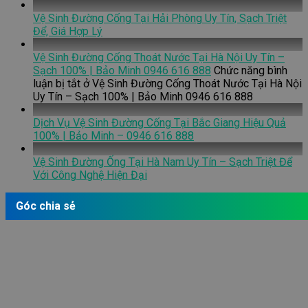
Vệ Sinh Đường Cống Tại Hải Phòng Uy Tín, Sạch Triệt
Để, Giá Hợp Lý
Vệ Sinh Đường Cống Thoát Nước Tại Hà Nội Uy Tín –
Sạch 100% | Bảo Minh 0946 616 888
Chức năng bình
luận bị tắt
ở Vệ Sinh Đường Cống Thoát Nước Tại Hà Nội
Uy Tín – Sạch 100% | Bảo Minh 0946 616 888
Dịch Vụ Vệ Sinh Đường Cống Tại Bắc Giang Hiệu Quả
100% | Bảo Minh – 0946 616 888
Vệ Sinh Đường Ống Tại Hà Nam Uy Tín – Sạch Triệt Để
Với Công Nghệ Hiện Đại
Góc chia sẻ