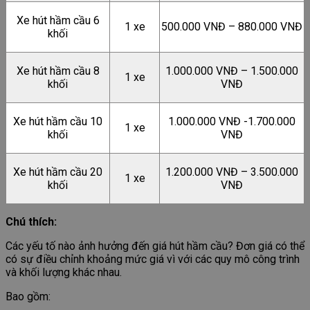
Xe hút hầm cầu 6
1 xe
500.000 VNĐ – 880.000 VNĐ
khối
Xe hút hầm cầu 8
1.000.000 VNĐ – 1.500.000
1 xe
khối
VNĐ
Xe hút hầm cầu 10
1.000.000 VNĐ -1.700.000
1 xe
khối
VNĐ
Xe hút hầm cầu 20
1.200.000 VNĐ – 3.500.000
1 xe
khối
VNĐ
Chú thích:
Các yếu tố nào ảnh hưởng đến giá hút hầm cầu? Đơn giá có thể
có sự điều chỉnh khoảng mức giá vì với các quy mô công trình
và khối lượng khác nhau.
Bao gồm: