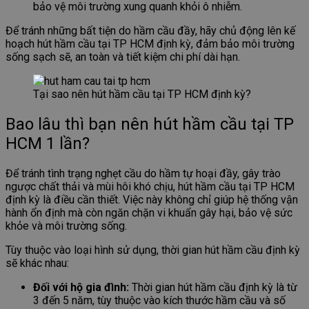
bảo vệ môi trường xung quanh khỏi ô nhiễm.
Để tránh những bất tiện do hầm cầu đầy, hãy chủ động lên kế
hoạch hút hầm cầu tại TP HCM định kỳ, đảm bảo môi trường
sống sạch sẽ, an toàn và tiết kiệm chi phí dài hạn.
Tại sao nên hút hầm cầu tại TP HCM định kỳ?
Bao lâu thì bạn nên hút hầm cầu tại TP
HCM 1 lần?
Để tránh tình trạng nghẹt cầu do hầm tự hoại đầy, gây trào
ngược chất thải và mùi hôi khó chịu, hút hầm cầu tại TP HCM
định kỳ là điều cần thiết. Việc này không chỉ giúp hệ thống vận
hành ổn định mà còn ngăn chặn vi khuẩn gây hại, bảo vệ sức
khỏe và môi trường sống.
Tùy thuộc vào loại hình sử dụng, thời gian hút hầm cầu định kỳ
sẽ khác nhau:
Đối với hộ gia đình:
Thời gian hút hầm cầu định kỳ là từ
3 đến 5 năm, tùy thuộc vào kích thước hầm cầu và số