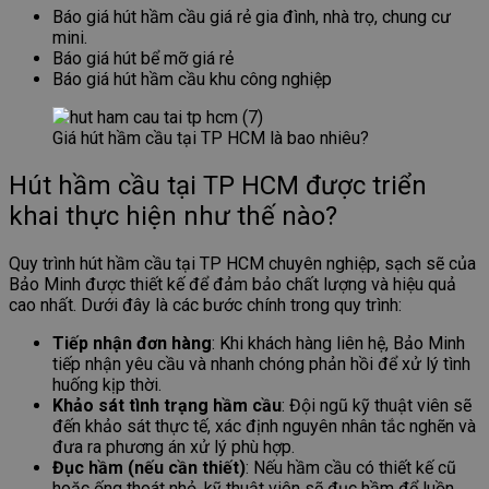
Báo giá hút hầm cầu giá rẻ gia đình, nhà trọ, chung cư
mini.
Báo giá hút bể mỡ giá rẻ
Báo giá hút hầm cầu khu công nghiệp
Giá hút hầm cầu tại TP HCM là bao nhiêu?
Hút hầm cầu tại TP HCM được triển
khai thực hiện như thế nào?
Quy trình hút hầm cầu tại TP HCM chuyên nghiệp, sạch sẽ của
Bảo Minh được thiết kế để đảm bảo chất lượng và hiệu quả
cao nhất. Dưới đây là các bước chính trong quy trình:
Tiếp nhận đơn hàng
: Khi khách hàng liên hệ, Bảo Minh
tiếp nhận yêu cầu và nhanh chóng phản hồi để xử lý tình
huống kịp thời.
Khảo sát tình trạng hầm cầu
: Đội ngũ kỹ thuật viên sẽ
đến khảo sát thực tế, xác định nguyên nhân tắc nghẽn và
đưa ra phương án xử lý phù hợp.
Đục hầm (nếu cần thiết)
: Nếu hầm cầu có thiết kế cũ
hoặc ống thoát nhỏ, kỹ thuật viên sẽ đục hầm để luồn