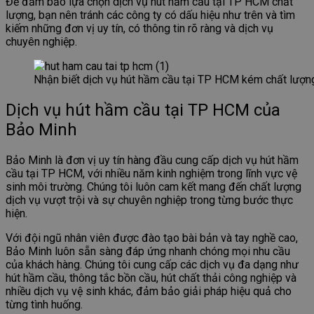
Để đảm bảo lựa chọn dịch vụ hút hầm cầu tại TP HCM chất
lượng, bạn nên tránh các công ty có dấu hiệu như trên và tìm
kiếm những đơn vị uy tín, có thông tin rõ ràng và dịch vụ
chuyên nghiệp.
Nhận biết dịch vụ hút hầm cầu tại TP HCM kém chất lượn
Dịch vụ hút hầm cầu tại TP HCM của
Bảo Minh
Bảo Minh là đơn vị uy tín hàng đầu cung cấp dịch vụ hút hầm
cầu tại TP HCM, với nhiều năm kinh nghiệm trong lĩnh vực vệ
sinh môi trường. Chúng tôi luôn cam kết mang đến chất lượng
dịch vụ vượt trội và sự chuyên nghiệp trong từng bước thực
hiện.
Với đội ngũ nhân viên được đào tạo bài bản và tay nghề cao,
Bảo Minh luôn sẵn sàng đáp ứng nhanh chóng mọi nhu cầu
của khách hàng. Chúng tôi cung cấp các dịch vụ đa dạng như
hút hầm cầu, thông tắc bồn cầu, hút chất thải công nghiệp và
nhiều dịch vụ vệ sinh khác, đảm bảo giải pháp hiệu quả cho
từng tình huống.