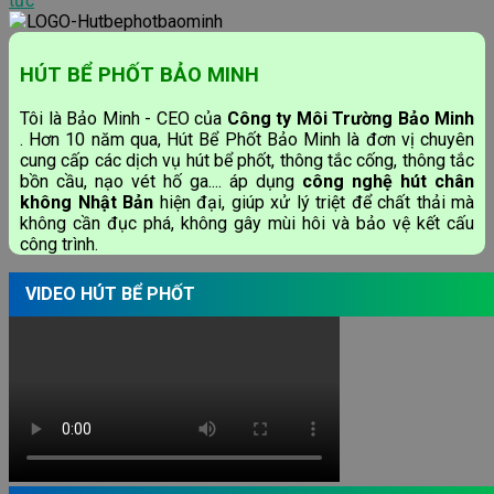
tức
HÚT BỂ PHỐT BẢO MINH
Tôi là Bảo Minh - CEO của
Công ty Môi Trường Bảo Minh
. Hơn 10 năm qua, Hút Bể Phốt Bảo Minh là đơn vị chuyên
cung cấp các dịch vụ hút bể phốt, thông tắc cống, thông tắc
bồn cầu, nạo vét hố ga.... áp dụng
công nghệ hút chân
không Nhật Bản
hiện đại, giúp xử lý triệt để chất thải mà
không cần đục phá, không gây mùi hôi và bảo vệ kết cấu
công trình.
VIDEO HÚT BỂ PHỐT