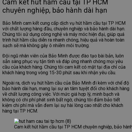
Cam kết hút hầm cầu tại TP HCM
chuyên nghiệp, bảo hành dài hạn
Bảo Minh cam kết cung cấp dịch vụ hút hầm cầu tại TP HCM
với chất lượng hàng đầu, chuyên nghiệp và bảo hành dài hạn.
Chúng tôi sử dụng công nghệ và máy móc hiện đại, giúp quá
trình hút hầm cầu diễn ra nhanh chóng, hiệu quả và hoàn toàn
sạch sẽ mà không gây ô nhiễm môi trường.
Đội ngũ nhân viên của Bảo Minh được đào tạo bài bản, luôn
sẵn sàng phục vụ tận tình và đáp ứng nhanh chóng mọi yêu
cầu của khách hàng. Chúng tôi cam kết có mặt tại địa chỉ của
khách hàng trong vòng 15-30 phút sau khi nhận yêu cầu.
Ngoài ra, dịch vụ hút hầm cầu của Bảo Minh đi kèm với chế độ
bảo hành dài hạn, mang lại sự an tâm tuyệt đối cho khách hàng
về chất lượng công việc. Với mức giá hợp lý, minh bạch và
không có chi phí phát sinh bất ngờ, chúng tôi đảm bảo tiết
kiệm chi phí mà vẫn đem lại sự hài lòng cao nhất cho khách
hàng tại TP HCM.
Cam kết hút hầm cầu tại TP HCM chuyên nghiệp, bảo hành