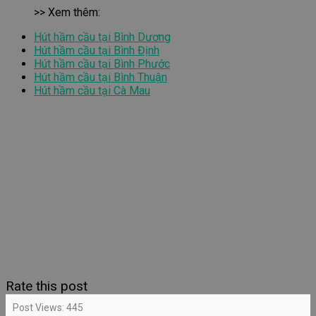
>> Xem thêm:
Hút hầm cầu tại Bình Dương
Hút hầm cầu tại Bình Định
Hút hầm cầu tại Bình Phước
Hút hầm cầu tại Bình Thuận
Hút hầm cầu tại Cà Mau
Rate this post
Post Views:
445