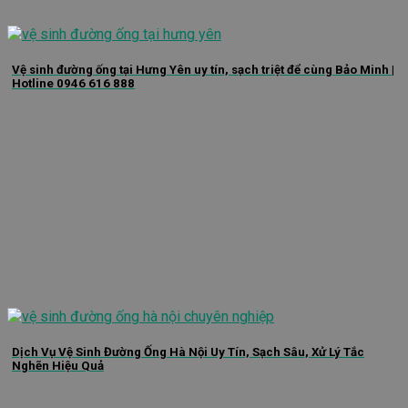
Vệ sinh đường ống tại Hưng Yên uy tín, sạch triệt để cùng Bảo Minh |
Hotline 0946 616 888
Dịch Vụ Vệ Sinh Đường Ống Hà Nội Uy Tín, Sạch Sâu, Xử Lý Tắc
Nghẽn Hiệu Quả