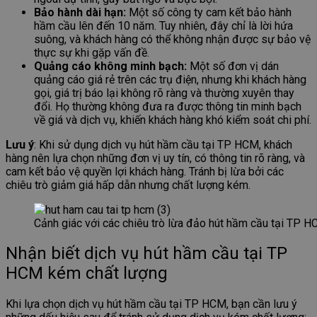
Bảo hành dài hạn:
Một số công ty cam kết bảo hành
hầm cầu lên đến 10 năm. Tuy nhiên, đây chỉ là lời hứa
suông, và khách hàng có thể không nhận được sự bảo vệ
thực sự khi gặp vấn đề.
Quảng cáo không minh bạch:
Một số đơn vị dán
quảng cáo giá rẻ trên các trụ điện, nhưng khi khách hàng
gọi, giá trị báo lại không rõ ràng và thường xuyên thay
đổi. Họ thường không đưa ra được thông tin minh bạch
về giá và dịch vụ, khiến khách hàng khó kiểm soát chi phí.
Lưu ý
: Khi sử dụng dịch vụ hút hầm cầu tại TP HCM, khách
hàng nên lựa chọn những đơn vị uy tín, có thông tin rõ ràng, và
cam kết bảo vệ quyền lợi khách hàng. Tránh bị lừa bởi các
chiêu trò giảm giá hấp dẫn nhưng chất lượng kém.
Cảnh giác với các chiêu trò lừa đảo hút hầm cầu tại TP 
Nhận biết dịch vụ hút hầm cầu tại TP
HCM kém chất lượng
Khi lựa chọn dịch vụ hút hầm cầu tại TP HCM, bạn cần lưu ý