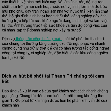
các thiết bị vệ sinh mới hiện nay. Nó làm ùn nước, dội ngược
chất thải trở lại nơi sinh hoạt hoặc nơi vệ sinh, làm nơi đó bốc
mùi khó chịu, gây tràn, ngập sàn nhà với nước thải xen lẫn chất
thải hộ gia đình sinh hoạt hoặc chất thải công nghiệp gây ảnh
hưởng trực tiếp tới sức khỏe người đang sinh hoạt và làm việc
tại đó. Ảnh hưởng trực tiếp sức khỏe và tiến độ công việc của
cá nhân, tập thể doanh nghiệp nơi xảy ra sự cố.
Dịch vụ
thông tắc cống hoàng mai
, hút bể phốt tại thanh trì
của chúng tôi thường tăng cường các đội ngũ phục vụ nhanh
chóng cũng như xử lý triệt để khi có hiện tượng tắc cống, nghẹt
cống tại công ty, xí nghiệp lớn, đặc biệt là các khu công nghiệp
lớn tại Hà Nội.
Dịch vụ hút bể phốt tại Thanh Trì chúng tôi cam
kết
Đáp ứng và xử lý vấn đề của quý khách một cách nhanh chóng,
gọn gàng. Chúng tôi đảm bảo luôn có mặt trong khoảng thời
gian 15-20 phút từ khi nhận được liên hệ phản ánh vấn đề của
khách hàn.