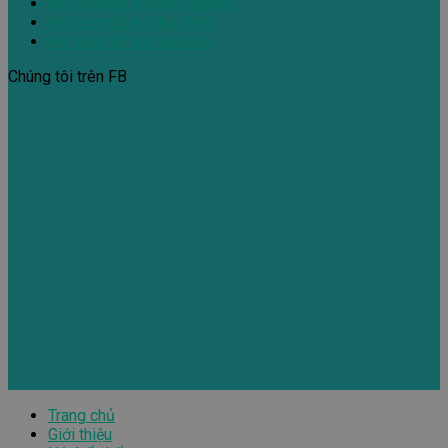
Hút bể phốt tại thái nguyên
Hút bể phốt tại thái bình
Hút bể phốt tại hòa bình
Chúng tôi trên FB
Trang chủ
Giới thiệu