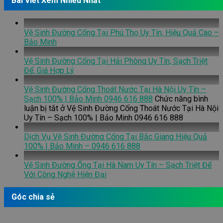
Bài Viết Xem Nhiều Nhất
Vệ Sinh Đường Cống Tại Phú Thọ Uy Tín, Hiệu Quả Cao –
Bảo Minh
Vệ Sinh Đường Cống Tại Hải Phòng Uy Tín, Sạch Triệt
Để, Giá Hợp Lý
Vệ Sinh Đường Cống Thoát Nước Tại Hà Nội Uy Tín –
Sạch 100% | Bảo Minh 0946 616 888
Chức năng bình
luận bị tắt
ở Vệ Sinh Đường Cống Thoát Nước Tại Hà Nội
Uy Tín – Sạch 100% | Bảo Minh 0946 616 888
Dịch Vụ Vệ Sinh Đường Cống Tại Bắc Giang Hiệu Quả
100% | Bảo Minh – 0946 616 888
Vệ Sinh Đường Ống Tại Hà Nam Uy Tín – Sạch Triệt Để
Với Công Nghệ Hiện Đại
Góc chia sẻ