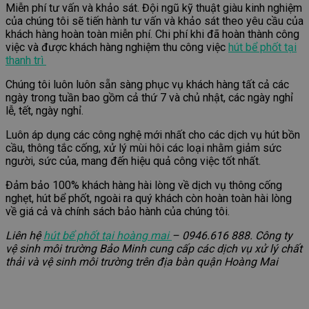
Miễn phí tư vấn và khảo sát. Đội ngũ kỹ thuật giàu kinh nghiệm
của chúng tôi sẽ tiến hành tư vấn và khảo sát theo yêu cầu của
khách hàng hoàn toàn miễn phí. Chi phí khi đã hoàn thành công
việc và được khách hàng nghiệm thu công việc
hút bể phốt tại
thanh trì
Chúng tôi luôn luôn sẵn sàng phục vụ khách hàng tất cả các
ngày trong tuần bao gồm cả thứ 7 và chủ nhật, các ngày nghỉ
lễ, tết, ngày nghỉ.
Luôn áp dụng các công nghệ mới nhất cho các dịch vụ hút bồn
cầu, thông tắc cống, xử lý mùi hôi các loại nhằm giảm sức
người, sức của, mang đến hiệu quả công việc tốt nhất.
Đảm bảo 100% khách hàng hài lòng về dịch vụ thông cống
nghẹt, hút bể phốt, ngoài ra quý khách còn hoàn toàn hài lòng
về giá cả và chính sách bảo hành của chúng tôi.
Liên hệ
hút bể phốt tại hoàng mai
– 0946.616 888. Công ty
vệ sinh môi trường Bảo Minh cung cấp các dịch vụ xử lý chất
thải và vệ sinh môi trường trên địa bàn quận Hoàng Mai