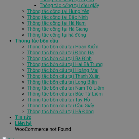
Thông tắc cống tại cầu giấy
Thông tắc cống tại Hưng Yên
Thông tắc cống tại Bắc Ninh
Thông tắc cống tại Hà Nam
Thông tắc cống tại Hà Giang
Thông tắc cống tại hà đông
Thông tắc bồn cầu
Thông tắc bồn cầu tại Hoàn Kiếm
Thông tắc bồn cầu tại Đống Đa
Thông tắc bồn cầu tại Ba Đình
Thông tắc bồn cầu tại Hai Bà Trưng
Thông tắc bồn cầu tại Hoàng Mai
Thông tắc bồn cầu tại Thanh Xuân
Thông tắc bồn cầu tại Long Biên
Thông tắc bồn cầu tại Nam Từ Liêm
Thông tắc bồn cầu tại Bắc Từ Liêm
Thông tắc bồn cầu tại Tây Hồ
Thông tắc bồn cầu tại Cầu Giấy
Thông tắc bồn cầu tại Hà Đông
Tin tức
Liên hệ
WooCommerce not Found