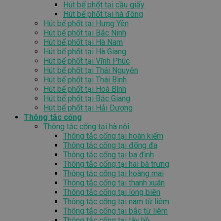
Hút bể phốt tại cầu giấy
Hút bể phốt tại hà đông
Hút bể phốt tại Hưng Yên
Hút bể phốt tại Bắc Ninh
Hút bể phốt tại Hà Nam
Hút bể phốt tại Hà Giang
Hút bể phốt tại Vĩnh Phúc
Hút bể phốt tại Thái Nguyên
Hút bể phốt tại Thái Bình
Hút bể phốt tại Hoà Bình
Hút bể phốt tại Bắc Giang
Hút bể phốt tại Hải Dương
Thông tắc cống
Thông tắc cống tại hà nội
Thông tắc cống tại hoàn kiếm
Thông tắc cống tại đống đa
Thông tắc cống tại ba đình
Thông tắc cống tại hai bà trưng
Thông tắc cống tại hoàng mai
Thông tắc cống tại thanh xuân
Thông tắc cống tại long biên
Thông tắc cống tại nam từ liêm
Thông tắc cống tại bắc từ liêm
Thông tắc cống tại tây hồ