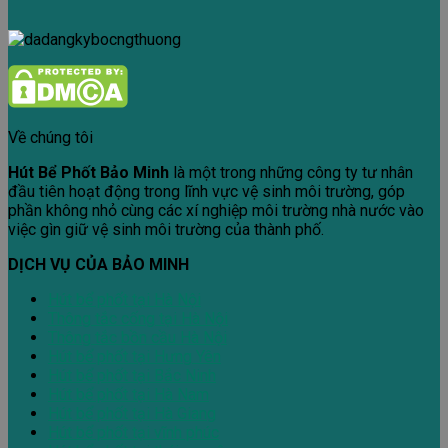
Về chúng tôi
Hút Bể Phốt Bảo Minh
là một trong những công ty tư nhân
đầu tiên hoạt động trong lĩnh vực vệ sinh môi trường, góp
phần không nhỏ cùng các xí nghiệp môi trường nhà nước vào
việc gìn giữ vệ sinh môi trường của thành phố.
DỊCH VỤ CỦA BẢO MINH
Hút bể phốt tại Hà Nội
Thông tắc cống tại Hà Nội
Thông tắc bồn cầu Hà Nội
Hút bể phốt tại Hưng Yên
Hút bể phốt tại Bắc Ninh
Hút bể phốt tại Hà Nam
Hút bể phốt tại Hà Giang
Hút bể phốt tại vĩnh phúc