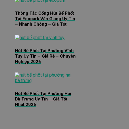
Thông Tắc Cống Hút Bể Phốt
Tại Ecopark Văn Giang Uy Tín
– Nhanh Chóng – Giá Tốt
Hút Bể Phốt Tại Phường Vĩnh
Tuy Uy Tín – Giá Rẻ – Chuyên
Nghiệp 2026
Hút Bể Phốt Tại Phường Hai
Bà Trưng Uy Tín – Giá Tốt
Nhất 2026