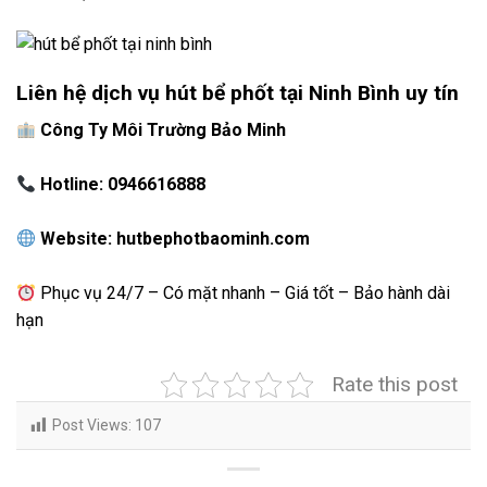
Liên hệ dịch vụ hút bể phốt tại Ninh Bình uy tín
Công Ty Môi Trường Bảo Minh
Hotline: 0946616888
Website: hutbephotbaominh.com
Phục vụ 24/7 – Có mặt nhanh – Giá tốt – Bảo hành dài
hạn
Rate this post
Post Views:
107