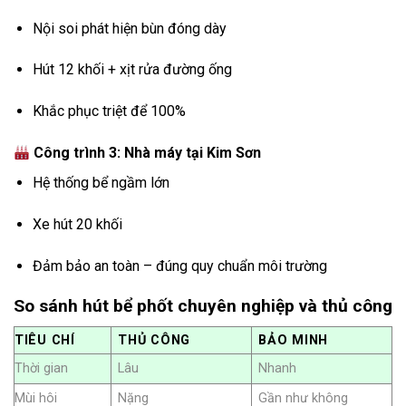
Nội soi phát hiện bùn đóng dày
Hút 12 khối + xịt rửa đường ống
Khắc phục triệt để 100%
Công trình 3: Nhà máy tại Kim Sơn
Hệ thống bể ngầm lớn
Xe hút 20 khối
Đảm bảo an toàn – đúng quy chuẩn môi trường
So sánh hút bể phốt chuyên nghiệp và thủ công
TIÊU CHÍ
THỦ CÔNG
BẢO MINH
Thời gian
Lâu
Nhanh
Mùi hôi
Nặng
Gần như không