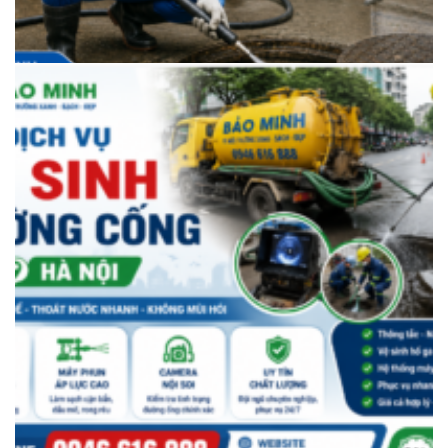
Dịch Vụ Vệ Sinh Đường Ống Hà Nội Uy Tín, Sạch Sâu, Xử Lý Tắc Nghẽn
Hiệu Quả