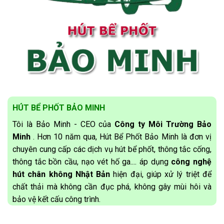
HÚT BỂ PHỐT BẢO MINH
Tôi là Bảo Minh - CEO của
Công ty Môi Trường Bảo
Minh
. Hơn 10 năm qua, Hút Bể Phốt Bảo Minh là đơn vị
chuyên cung cấp các dịch vụ hút bể phốt, thông tắc cống,
thông tắc bồn cầu, nạo vét hố ga.... áp dụng
công nghệ
hút chân không Nhật Bản
hiện đại, giúp xử lý triệt để
chất thải mà không cần đục phá, không gây mùi hôi và
bảo vệ kết cấu công trình.