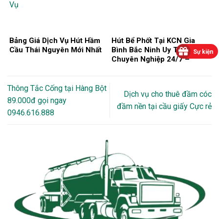
Bảng Giá Dịch Vụ Hút Hầm
Hút Bể Phốt Tại KCN Gia
Cầu Thái Nguyên Mới Nhất
Bình Bắc Ninh Uy Tín,
Sự kiện
Chuyên Nghiệp 24/7 –
0946616888
Thông Tắc Cống tại Hàng Bột
Dịch vụ cho thuê đầm cóc
89.000đ gọi ngay
đầm nền tại cầu giấy Cực rẻ
0946.616.888