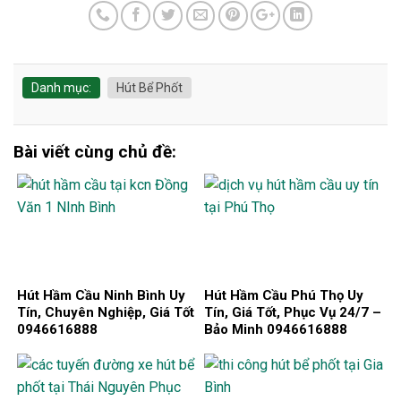
Danh mục:
Hút Bể Phốt
Bài viết cùng chủ đề:
Hút Hầm Cầu Ninh Bình Uy
Hút Hầm Cầu Phú Thọ Uy
Tín, Chuyên Nghiệp, Giá Tốt
Tín, Giá Tốt, Phục Vụ 24/7 –
0946616888
Bảo Minh 0946616888