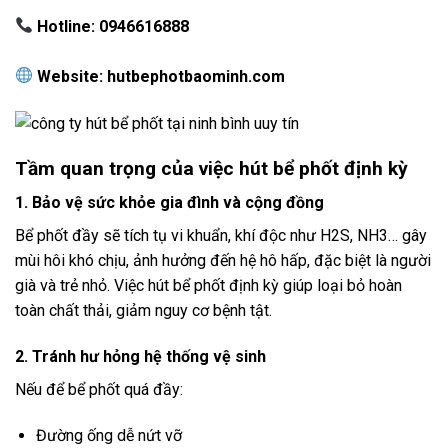
Hotline: 0946616888
Website: hutbephotbaominh.com
Tầm quan trọng của việc hút bể phốt định kỳ
1. Bảo vệ sức khỏe gia đình và cộng đồng
Bể phốt đầy sẽ tích tụ vi khuẩn, khí độc như H2S, NH3… gây
mùi hôi khó chịu, ảnh hưởng đến hệ hô hấp, đặc biệt là người
già và trẻ nhỏ. Việc hút bể phốt định kỳ giúp loại bỏ hoàn
toàn chất thải, giảm nguy cơ bệnh tật.
2. Tránh hư hỏng hệ thống vệ sinh
Nếu để bể phốt quá đầy:
Đường ống dễ nứt vỡ