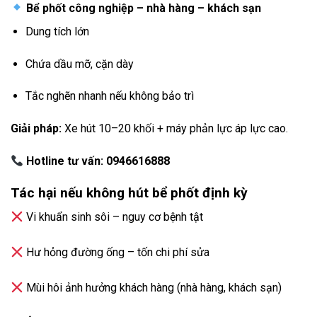
Bể phốt công nghiệp – nhà hàng – khách sạn
Dung tích lớn
Chứa dầu mỡ, cặn dày
Tắc nghẽn nhanh nếu không bảo trì
Giải pháp:
Xe hút 10–20 khối + máy phản lực áp lực cao.
Hotline tư vấn: 0946616888
Tác hại nếu không hút bể phốt định kỳ
Vi khuẩn sinh sôi – nguy cơ bệnh tật
Hư hỏng đường ống – tốn chi phí sửa
Mùi hôi ảnh hưởng khách hàng (nhà hàng, khách sạn)