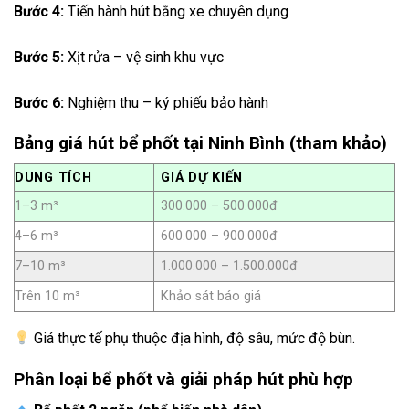
Bước 4:
Tiến hành hút bằng xe chuyên dụng
Bước 5:
Xịt rửa – vệ sinh khu vực
Bước 6:
Nghiệm thu – ký phiếu bảo hành
Bảng giá hút bể phốt tại Ninh Bình (tham khảo)
DUNG TÍCH
GIÁ DỰ KIẾN
1–3 m³
300.000 – 500.000đ
4–6 m³
600.000 – 900.000đ
7–10 m³
1.000.000 – 1.500.000đ
Trên 10 m³
Khảo sát báo giá
Giá thực tế phụ thuộc địa hình, độ sâu, mức độ bùn.
Phân loại bể phốt và giải pháp hút phù hợp