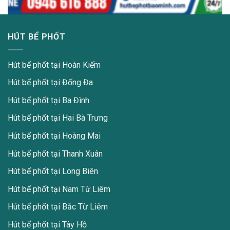
Dịch vụ vệ sinh đường cống Hà Nội chuyên nghiệp, sạch triệt để 24/7
HÚT BỂ PHỐT
Hút bể phốt tại Hoàn Kiếm
Hút bể phốt tại Đống Đa
Hút bể phốt tại Ba Đình
Hút bể phốt tại Hai Bà Trưng
Hút bể phốt tại Hoàng Mai
Hút bể phốt tại Thanh Xuân
Hút bể phốt tại Long Biên
Hút bể phốt tại Nam Từ Liêm
Hút bể phốt tại Bắc Từ Liêm
Hút bể phốt tại Tây Hồ