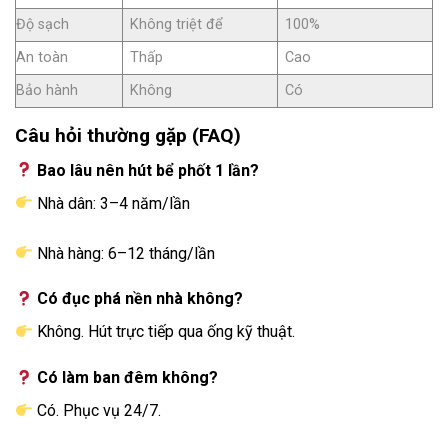
Độ sạch
Không triệt để
100%
An toàn
Thấp
Cao
Bảo hành
Không
Có
Câu hỏi thường gặp (FAQ)
Bao lâu nên hút bể phốt 1 lần?
Nhà dân: 3–4 năm/lần
Nhà hàng: 6–12 tháng/lần
Có đục phá nền nhà không?
Không. Hút trực tiếp qua ống kỹ thuật.
Có làm ban đêm không?
Có. Phục vụ 24/7.