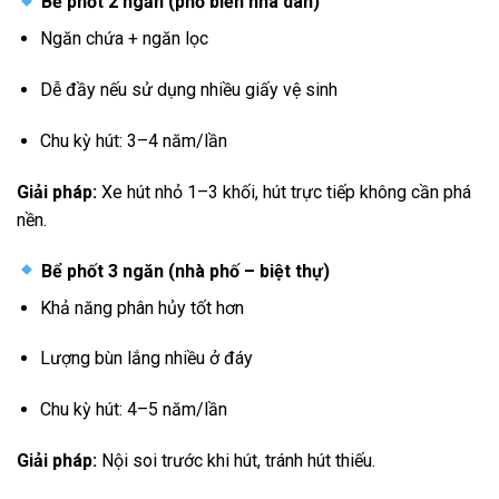
Bể phốt 2 ngăn (phổ biến nhà dân)
Ngăn chứa + ngăn lọc
Dễ đầy nếu sử dụng nhiều giấy vệ sinh
Chu kỳ hút: 3–4 năm/lần
Giải pháp:
Xe hút nhỏ 1–3 khối, hút trực tiếp không cần phá
nền.
Bể phốt 3 ngăn (nhà phố – biệt thự)
Khả năng phân hủy tốt hơn
Lượng bùn lắng nhiều ở đáy
Chu kỳ hút: 4–5 năm/lần
Giải pháp:
Nội soi trước khi hút, tránh hút thiếu.