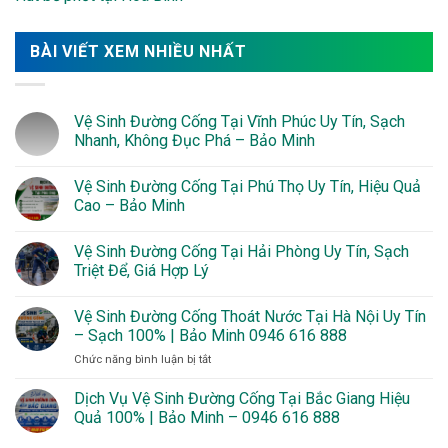
BÀI VIẾT XEM NHIỀU NHẤT
Vệ Sinh Đường Cống Tại Vĩnh Phúc Uy Tín, Sạch
Nhanh, Không Đục Phá – Bảo Minh
Vệ Sinh Đường Cống Tại Phú Thọ Uy Tín, Hiệu Quả
Cao – Bảo Minh
Vệ Sinh Đường Cống Tại Hải Phòng Uy Tín, Sạch
Triệt Để, Giá Hợp Lý
Vệ Sinh Đường Cống Thoát Nước Tại Hà Nội Uy Tín
– Sạch 100% | Bảo Minh 0946 616 888
ở
Chức năng bình luận bị tắt
Vệ
Sinh
Dịch Vụ Vệ Sinh Đường Cống Tại Bắc Giang Hiệu
Đường
Quả 100% | Bảo Minh – 0946 616 888
Cống
Thoát