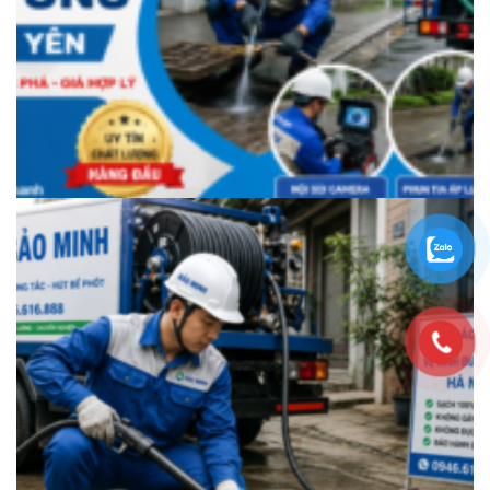
Vệ sinh đường ống tại Hưng Yên uy tín, sạch triệt để cùng Bảo Minh |
Hotline 0946 616 888