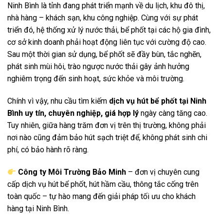
Ninh Bình là tỉnh đang phát triển mạnh về du lịch, khu đô thị,
nhà hàng – khách sạn, khu công nghiệp. Cùng với sự phát
triển đó, hệ thống xử lý nước thải, bể phốt tại các hộ gia đình,
cơ sở kinh doanh phải hoạt động liên tục với cường độ cao.
Sau một thời gian sử dụng, bể phốt sẽ đầy bùn, tắc nghẽn,
phát sinh mùi hôi, trào ngược nước thải gây ảnh hưởng
nghiêm trọng đến sinh hoạt, sức khỏe và môi trường.
Chính vì vậy, nhu cầu tìm kiếm
dịch vụ hút bể phốt tại Ninh
Bình uy tín, chuyên nghiệp, giá hợp lý
ngày càng tăng cao.
Tuy nhiên, giữa hàng trăm đơn vị trên thị trường, không phải
nơi nào cũng đảm bảo hút sạch triệt để, không phát sinh chi
phí, có bảo hành rõ ràng.
Công ty Môi Trường Bảo Minh
– đơn vị chuyên cung
cấp dịch vụ hút bể phốt, hút hầm cầu, thông tắc cống trên
toàn quốc – tự hào mang đến giải pháp tối ưu cho khách
hàng tại Ninh Bình.