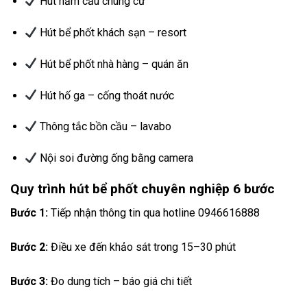
Hút hầm cầu chung cư
Hút bể phốt khách sạn – resort
Hút bể phốt nhà hàng – quán ăn
Hút hố ga – cống thoát nước
Thông tắc bồn cầu – lavabo
Nội soi đường ống bằng camera
Quy trình hút bể phốt chuyên nghiệp 6 bước
Bước 1:
Tiếp nhận thông tin qua hotline 0946616888
Bước 2:
Điều xe đến khảo sát trong 15–30 phút
Bước 3:
Đo dung tích – báo giá chi tiết