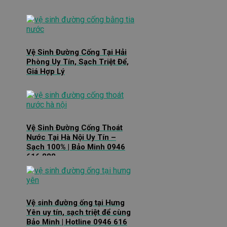
Vệ Sinh Đường Cống Tại Hải
Phòng Uy Tín, Sạch Triệt Để,
Giá Hợp Lý
Vệ Sinh Đường Cống Thoát
Nước Tại Hà Nội Uy Tín –
Sạch 100% | Bảo Minh 0946
616 888
Vệ sinh đường ống tại Hưng
Yên uy tín, sạch triệt để cùng
Bảo Minh | Hotline 0946 616