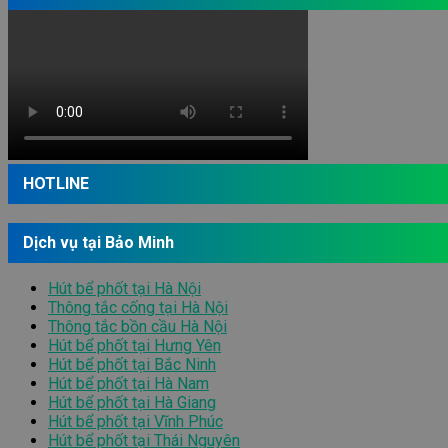
HOTLINE
Dịch vụ tại Bảo Minh
Hút bể phốt tại Hà Nội
Thông tắc cống tại Hà Nội
Thông tắc bồn cầu Hà Nội
Hút bể phốt tại Hưng Yên
Hút bể phốt tại Bắc Ninh
Hút bể phốt tại Hà Nam
Hút bể phốt tại Hà Giang
Hút bể phốt tại Vĩnh Phúc
Hút bể phốt tại Thái Nguyên