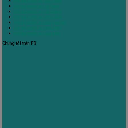
Hút bể phốt tại Bắc Ninh
Hút bể phốt tại Hà Nam
Hút bể phốt tại Hà Giang
Hút bể phốt tại vĩnh phúc
Hút bể phốt tại thái nguyên
Hút bể phốt tại thái bình
Hút bể phốt tại hòa bình
Chúng tôi trên FB