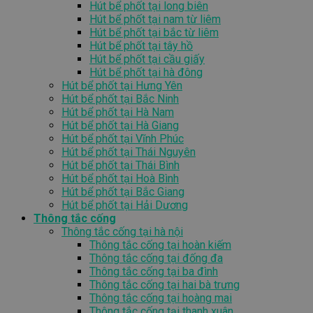
Hút bể phốt tại long biên
Hút bể phốt tại nam từ liêm
Hút bể phốt tại bắc từ liêm
Hút bể phốt tại tây hồ
Hút bể phốt tại cầu giấy
Hút bể phốt tại hà đông
Hút bể phốt tại Hưng Yên
Hút bể phốt tại Bắc Ninh
Hút bể phốt tại Hà Nam
Hút bể phốt tại Hà Giang
Hút bể phốt tại Vĩnh Phúc
Hút bể phốt tại Thái Nguyên
Hút bể phốt tại Thái Bình
Hút bể phốt tại Hoà Bình
Hút bể phốt tại Bắc Giang
Hút bể phốt tại Hải Dương
Thông tắc cống
Thông tắc cống tại hà nội
Thông tắc cống tại hoàn kiếm
Thông tắc cống tại đống đa
Thông tắc cống tại ba đình
Thông tắc cống tại hai bà trưng
Thông tắc cống tại hoàng mai
Thông tắc cống tại thanh xuân