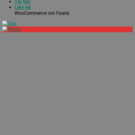
Tin tức
Liên hệ
WooCommerce not Found