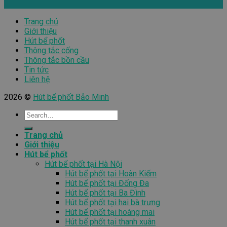
Trang chủ
Giới thiệu
Hút bể phốt
Thông tắc cống
Thông tắc bồn cầu
Tin tức
Liên hệ
2026 ©
Hút bể phốt Bảo Minh
Trang chủ
Giới thiệu
Hút bể phốt
Hút bể phốt tại Hà Nội
Hút bể phốt tại Hoàn Kiếm
Hút bể phốt tại Đống Đa
Hút bể phốt tại Ba Đình
Hút bể phốt tại hai bà trưng
Hút bể phốt tại hoàng mai
Hút bể phốt tại thanh xuân