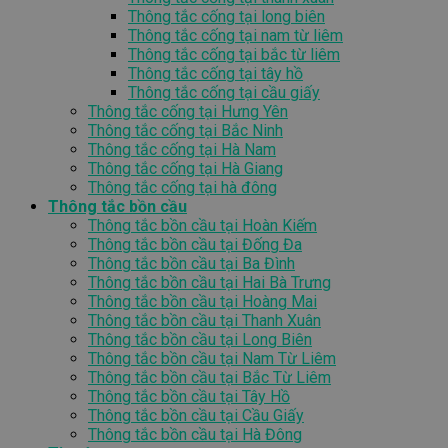
Thông tắc cống tại long biên
Thông tắc cống tại nam từ liêm
Thông tắc cống tại bắc từ liêm
Thông tắc cống tại tây hồ
Thông tắc cống tại cầu giấy
Thông tắc cống tại Hưng Yên
Thông tắc cống tại Bắc Ninh
Thông tắc cống tại Hà Nam
Thông tắc cống tại Hà Giang
Thông tắc cống tại hà đông
Thông tắc bồn cầu
Thông tắc bồn cầu tại Hoàn Kiếm
Thông tắc bồn cầu tại Đống Đa
Thông tắc bồn cầu tại Ba Đình
Thông tắc bồn cầu tại Hai Bà Trưng
Thông tắc bồn cầu tại Hoàng Mai
Thông tắc bồn cầu tại Thanh Xuân
Thông tắc bồn cầu tại Long Biên
Thông tắc bồn cầu tại Nam Từ Liêm
Thông tắc bồn cầu tại Bắc Từ Liêm
Thông tắc bồn cầu tại Tây Hồ
Thông tắc bồn cầu tại Cầu Giấy
Thông tắc bồn cầu tại Hà Đông