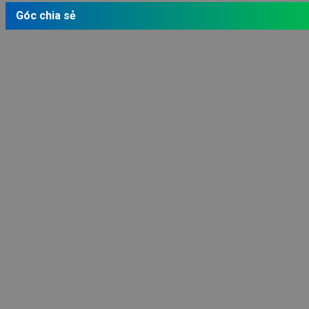
Góc chia sẻ