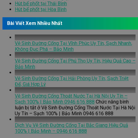
Hút bể phốt tại Thái Bình
Hút bể phốt tại Hòa Bình
Bài Viết Xem Nhiều Nhất
Vệ Sinh Đường Cống Tại Vĩnh Phúc Uy Tín, Sạch Nhanh,
Không Đục Phá – Bảo Minh
Vệ Sinh Đường Cống Tại Phú Thọ Uy Tín, Hiệu Quả Cao –
Bảo Minh
Vệ Sinh Đường Cống Tại Hải Phòng Uy Tín, Sạch Triệt
Để, Giá Hợp Lý
Vệ Sinh Đường Cống Thoát Nước Tại Hà Nội Uy Tín –
Sạch 100% | Bảo Minh 0946 616 888
Chức năng bình
luận bị tắt
ở Vệ Sinh Đường Cống Thoát Nước Tại Hà Nội
Uy Tín – Sạch 100% | Bảo Minh 0946 616 888
Dịch Vụ Vệ Sinh Đường Cống Tại Bắc Giang Hiệu Quả
100% | Bảo Minh – 0946 616 888