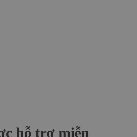
ược hỗ trợ miễn