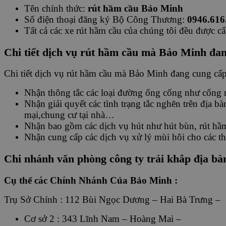
Tên chính thức:
rút hầm cầu Bảo Minh
Số điện thoại đăng ký Bộ Công Thương:
0946.616
Tất cả các xe rút hầm cầu của chúng tôi đều được c
Chi tiết dịch vụ rút hầm cầu mà Bảo Minh đa
Chi tiết dịch vụ rút hầm cầu mà Bảo Minh đang cung cấ
Nhận thông tắc các loại đường ống cống như cống n
Nhận giải quyết các tình trạng tắc nghẽn trên địa 
mại,chung cư tại nhà…
Nhận bao gồm các dịch vụ hút như hút bùn, rút hầ
Nhận cung cấp các dịch vụ xử lý mùi hôi cho các thiế
Chi nhánh văn phòng công ty trải khắp địa bà
Cụ thể các Chính Nhánh Của Bảo Minh :
Trụ Sở Chính : 112 Bùi Ngọc Dương – Hai Bà Trưng –
Cơ sở 2 : 343 Lĩnh Nam – Hoàng Mai –