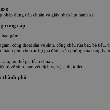
.888
ấp phép đúng tiêu chuẩn và giấy phép lưu hành xe.
ng cung cấp
p bao gồm:
gầm, cống thoát sàn vệ sinh, cống chậu rửa bát, bệ tiểu,
bàn thành phố cho các hộ gia đình, văn phòng của công ty,
m cầu, hút hố ga, hầm chứa…
t bị vệ sinh, nạo vét,dịch vụ vệ sinh, toilet,…
n thành phố