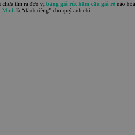
 chưa tìm ra đơn vị
bảng giá rút hầm cầu giá rẻ
nào hoàn
 Minh
là “dành riêng” cho quý anh chị.