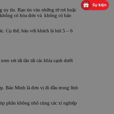
Sự kiện
g uy tín. Bạn tin vào những tờ rơi hoặc
hư không có hóa đơn và không có bảo
. Cụ thể, báo với khách là hút 5 – 6
em xét tất tần tất các khía cạnh dưới
 Bảo Minh là đơn vị đi đầu trong lĩnh
 góp phần không nhỏ cùng các xí nghiệp