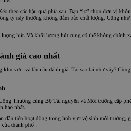
 thế.
 Kéo theo các hậu quả phía sau. Bạn “lỡ” chọn đơn vị khôn
ững công ty này thường không đảm bảo chất lượng. Cũng n
lượng hút. Và khối lượng hút cũng có thể không chính xác
ánh giá cao nhất
khu vực và lân cận đánh giá. Tại sao lại như vậy? Cùng x
nh
Công Thương cùng Bộ Tài nguyên và Môi trường cấp phép.
n hảo nhất.
n đầu tiên hoạt động trong lĩnh vực vệ sinh môi trường,
 của thành phố .