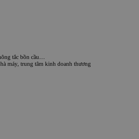
 thông tắc bồn cầu…
 nhà máy, trung tâm kinh doanh thương